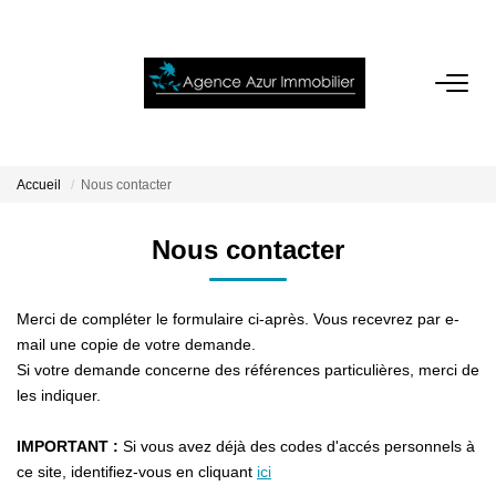
ACCUEIL
VENTES
Accueil
Nous contacter
LOCATIONS
Nous contacter
NOTRE AGENCE
Merci de compléter le formulaire ci-après. Vous recevrez par e-
mail une copie de votre demande.
Si votre demande concerne des références particulières, merci de
ESTIMATION
les indiquer.
CONTACT
IMPORTANT :
Si vous avez déjà des codes d'accés personnels à
ce site, identifiez-vous en cliquant
ici