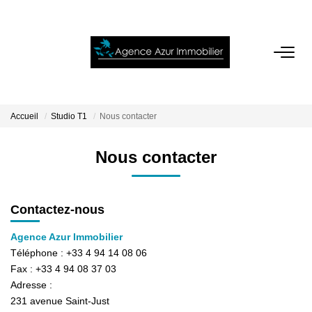
ACCUEIL
VENTES
Accueil
Studio T1
Nous contacter
LOCATIONS
Nous contacter
NOTRE AGENCE
Contactez-nous
ESTIMATION
Agence Azur Immobilier
Téléphone :
+33 4 94 14 08 06
Fax :
+33 4 94 08 37 03
CONTACT
Adresse :
231 avenue Saint-Just