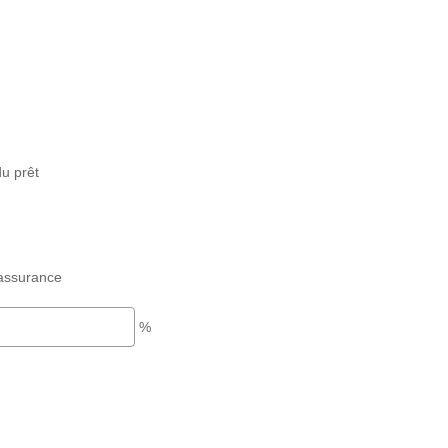
u prêt
assurance
%