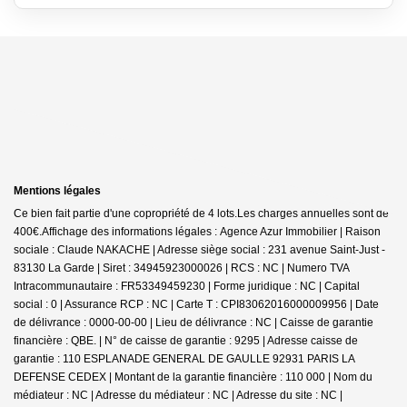
Mentions légales
Ce bien fait partie d'une copropriété de 4 lots.Les charges annuelles sont de
400€.
Affichage des informations légales : Agence Azur Immobilier | Raison
sociale : Claude NAKACHE | Adresse siège social : 231 avenue Saint-Just -
83130 La Garde | Siret : 34945923000026 | RCS : NC | Numero TVA
Intracommunautaire : FR53349459230 | Forme juridique : NC | Capital
social : 0 | Assurance RCP : NC |
Carte T : CPI83062016000009956 | Date
de délivrance : 0000-00-00 | Lieu de délivrance : NC | Caisse de garantie
financière : QBE. | N° de caisse de garantie : 9295 | Adresse caisse de
garantie : 110 ESPLANADE GENERAL DE GAULLE 92931 PARIS LA
DEFENSE CEDEX | Montant de la garantie financière : 110 000 | Nom du
médiateur : NC | Adresse du médiateur : NC | Adresse du site : NC |