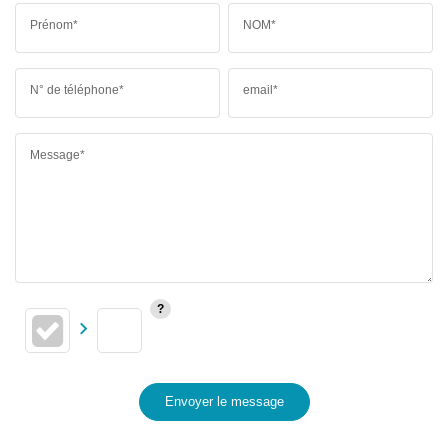
Prénom*
NOM*
N° de téléphone*
email*
Message*
Envoyer le message