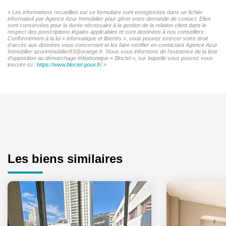
« Les informations recueillies sur ce formulaire sont enregistrées dans un fichier
informatisé par Agence Azur Immobilier pour gérer votre demande de contact. Elles
sont conservées pour la durée nécessaire à la gestion de la relation client dans le
respect des prescriptions légales applicables et sont destinées à nos conseillers
Conformément à la loi « informatique et libertés », vous pouvez exercer votre droit
d'accès aux données vous concernant et les faire rectifier en contactant Agence Azur
Immobilier azurimmobilier83@orange.fr. Nous vous informons de l'existence de la liste
d'opposition au démarchage téléphonique « Bloctel », sur laquelle vous pouvez vous
inscrire ici :
https://www.bloctel.gouv.fr/
»
Les biens similaires