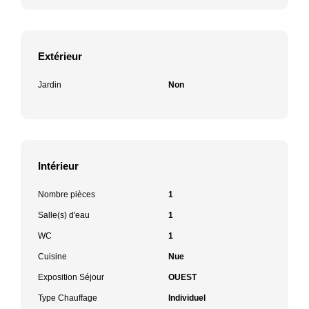
Extérieur
Jardin
Non
Intérieur
Nombre pièces
1
Salle(s) d'eau
1
WC
1
Cuisine
Nue
Exposition Séjour
OUEST
Type Chauffage
Individuel