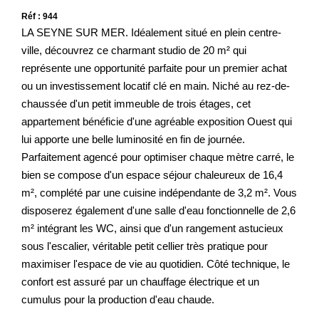
Réf : 944
LA SEYNE SUR MER. Idéalement situé en plein centre-
ville, découvrez ce charmant studio de 20 m² qui
représente une opportunité parfaite pour un premier achat
ou un investissement locatif clé en main. Niché au rez-de-
chaussée d'un petit immeuble de trois étages, cet
appartement bénéficie d'une agréable exposition Ouest qui
lui apporte une belle luminosité en fin de journée.
Parfaitement agencé pour optimiser chaque mètre carré, le
bien se compose d'un espace séjour chaleureux de 16,4
m², complété par une cuisine indépendante de 3,2 m². Vous
disposerez également d'une salle d'eau fonctionnelle de 2,6
m² intégrant les WC, ainsi que d'un rangement astucieux
sous l'escalier, véritable petit cellier très pratique pour
maximiser l'espace de vie au quotidien. Côté technique, le
confort est assuré par un chauffage électrique et un
cumulus pour la production d'eau chaude.