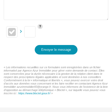
Envoyer le message
« Les informations recueillies sur ce formulaire sont enregistrées dans un fichier
informatisé par Agence Azur Immobilier pour gérer votre demande de contact. Elles
sont conservées pour la durée nécessaire à la gestion de la relation client dans le
respect des prescriptions légales applicables et sont destinées à nos conseillers
Conformément à la loi « informatique et libertés », vous pouvez exercer votre droit
d'accès aux données vous concernant et les faire rectifier en contactant Agence Azur
Immobilier azurimmobilier83@orange.fr. Nous vous informons de l'existence de la liste
d'opposition au démarchage téléphonique « Bloctel », sur laquelle vous pouvez vous
inscrire ici :
https://www.bloctel.gouv.fr/
»