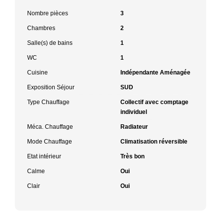
Nombre pièces
3
Chambres
2
Salle(s) de bains
1
WC
1
Cuisine
Indépendante Aménagée
Exposition Séjour
SUD
Type Chauffage
Collectif avec comptage
individuel
Méca. Chauffage
Radiateur
Mode Chauffage
Climatisation réversible
Etat intérieur
Très bon
Calme
Oui
Clair
Oui