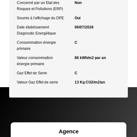
Concerné par un Etat des
Non
Risques et Pollutions (ERP)
Soumis à l'affichage du DPE
Oui
Date établissement
06/07/2026
Diagnostic Energétique
Consommation énergie
C
primaire
Valeur consommation
86 kWh/m2 par an
énergie primaire
Gaz Effet de Serre
C
Valeur Gaz Effet de serre
13 Kg CO2/m2/an
Agence