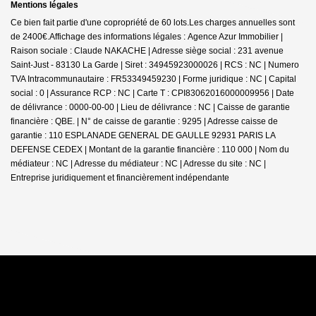
Mentions légales
Ce bien fait partie d'une copropriété de 60 lots.Les charges annuelles sont
de 2400€.
Affichage des informations légales : Agence Azur Immobilier |
Raison sociale : Claude NAKACHE | Adresse siège social : 231 avenue
Saint-Just - 83130 La Garde | Siret : 34945923000026 | RCS : NC | Numero
TVA Intracommunautaire : FR53349459230 | Forme juridique : NC | Capital
social : 0 | Assurance RCP : NC |
Carte T : CPI83062016000009956 | Date
de délivrance : 0000-00-00 | Lieu de délivrance : NC | Caisse de garantie
financière : QBE. | N° de caisse de garantie : 9295 | Adresse caisse de
garantie : 110 ESPLANADE GENERAL DE GAULLE 92931 PARIS LA
DEFENSE CEDEX | Montant de la garantie financière : 110 000 | Nom du
médiateur : NC | Adresse du médiateur : NC | Adresse du site : NC |
Entreprise juridiquement et financièrement indépendante