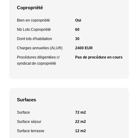
Copropriété
Bien en copropriété
Oui
Nb Lots Copropriété
60
Dont lots d'habitation
30
Charges annuelles (ALUR)
2400 EUR
Procédures diligentées c/
Pas de procédure en cours
syndicat de copropriété
Surfaces
Surface
72 m2
Surface séjour
22 m2
Surface terrasse
12 m2