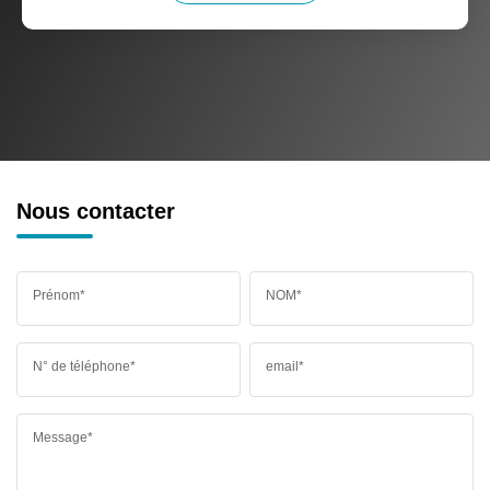
Nous contacter
Prénom*
NOM*
N° de téléphone*
email*
Message*