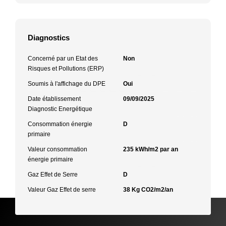
Diagnostics
Concerné par un Etat des
Non
Risques et Pollutions (ERP)
Soumis à l'affichage du DPE
Oui
Date établissement
09/09/2025
Diagnostic Energétique
Consommation énergie
D
primaire
Valeur consommation
235 kWh/m2 par an
énergie primaire
Gaz Effet de Serre
D
Valeur Gaz Effet de serre
38 Kg CO2/m2/an