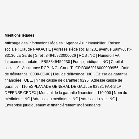
Mentions légales
Affichage des informations légales : Agence Azur Immobilier | Raison
sociale : Claude NAKACHE | Adresse siège social : 231 avenue Saint-Just -
83130 La Garde | Siret : 34945923000026 | RCS : NC | Numero TVA
Intracommunautaire : FR53349459230 | Forme juridique : NC | Capital
social : 0 | Assurance RCP : NC |
Carte T : CPI83062016000009956 | Date
de délivrance : 0000-00-00 | Lieu de délivrance : NC | Caisse de garantie
financière : QBE. | N° de caisse de garantie : 9295 | Adresse caisse de
garantie : 110 ESPLANADE GENERAL DE GAULLE 92931 PARIS LA
DEFENSE CEDEX | Montant de la garantie financière : 110 000 | Nom du
médiateur : NC | Adresse du médiateur : NC | Adresse du site : NC |
Entreprise juridiquement et financièrement indépendante