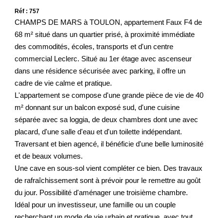
Réf : 757
CHAMPS DE MARS à TOULON, appartement Faux F4 de
68 m² situé dans un quartier prisé, à proximité immédiate
des commodités, écoles, transports et d'un centre
commercial Leclerc. Situé au 1er étage avec ascenseur
dans une résidence sécurisée avec parking, il offre un
cadre de vie calme et pratique.
L'appartement se compose d'une grande pièce de vie de 40
m² donnant sur un balcon exposé sud, d'une cuisine
séparée avec sa loggia, de deux chambres dont une avec
placard, d'une salle d'eau et d'un toilette indépendant.
Traversant et bien agencé, il bénéficie d'une belle luminosité
et de beaux volumes.
Une cave en sous-sol vient compléter ce bien. Des travaux
de rafraîchissement sont à prévoir pour le remettre au goût
du jour. Possibilité d'aménager une troisième chambre.
Idéal pour un investisseur, une famille ou un couple
recherchant un mode de vie urbain et pratique, avec tout