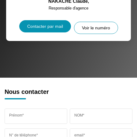
NAKACHE Claude
,
Responsable d'agence
Contacter par mail
Voir le numéro
Nous contacter
Prénom*
NOM*
N° de téléphone*
email*