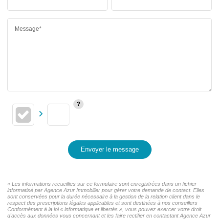
Message*
Envoyer le message
« Les informations recueillies sur ce formulaire sont enregistrées dans un fichier
informatisé par Agence Azur Immobilier pour gérer votre demande de contact. Elles
sont conservées pour la durée nécessaire à la gestion de la relation client dans le
respect des prescriptions légales applicables et sont destinées à nos conseillers
Conformément à la loi « informatique et libertés », vous pouvez exercer votre droit
d'accès aux données vous concernant et les faire rectifier en contactant Agence Azur