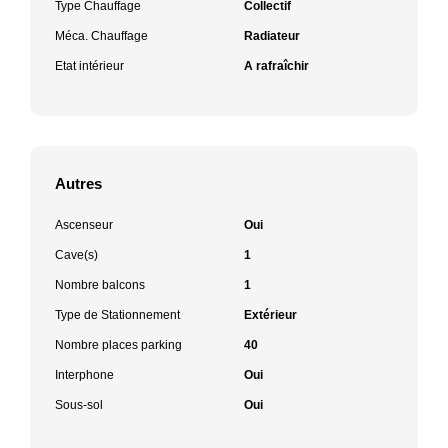
Type Chauffage
Collectif
Méca. Chauffage
Radiateur
Etat intérieur
A rafraîchir
Autres
Ascenseur
Oui
Cave(s)
1
Nombre balcons
1
Type de Stationnement
Extérieur
Nombre places parking
40
Interphone
Oui
Sous-sol
Oui