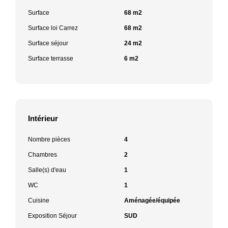
Surface
68 m2
Surface loi Carrez
68 m2
Surface séjour
24 m2
Surface terrasse
6 m2
Intérieur
Nombre pièces
4
Chambres
2
Salle(s) d'eau
1
WC
1
Cuisine
Aménagée/équipée
Exposition Séjour
SUD