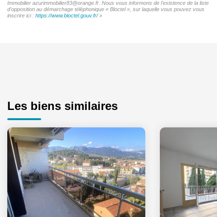
Immobilier azurimmobilier83@orange.fr. Nous vous informons de l'existence de la liste
d'opposition au démarchage téléphonique « Bloctel », sur laquelle vous pouvez vous
inscrire ici :
https://www.bloctel.gouv.fr/
»
Les biens similaires