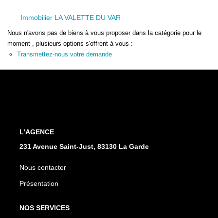
Immobilier LA VALETTE DU VAR
Nous n'avons pas de biens à vous proposer dans la catégorie pour le
moment , plusieurs options s'offrent à vous :
Transmettez-nous votre demande
L'AGENCE
231 Avenue Saint-Just, 83130 La Garde
Nous contacter
Présentation
NOS SERVICES