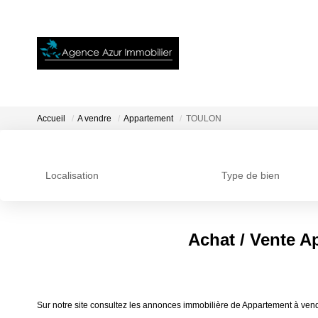
Accueil
A vendre
Appartement
TOULON
Localisation
Type de bien
Achat / Vente 
Sur notre site consultez les annonces immobilière de Appartement à v