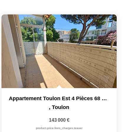
Appartement Toulon Est 4 Pièces 68 M2 Avec Balcon,...
,
Toulon
143 000 €
product.price.fees_charges.teaser