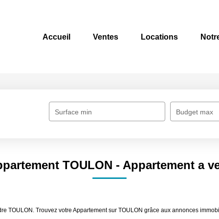
Accueil
Ventes
Locations
Notr
Surface min
Budget max
Appartement TOULON - Appartement a 
endre TOULON. Trouvez votre Appartement sur TOULON grâce aux annonces immobil