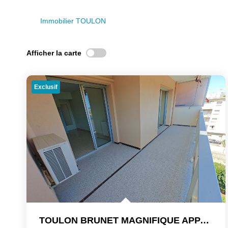
Immobilier TOULON
Afficher la carte
Exclusif
TOULON BRUNET MAGNIFIQUE APPARTEMENT T3 72 M2 EN RESIDENCE...