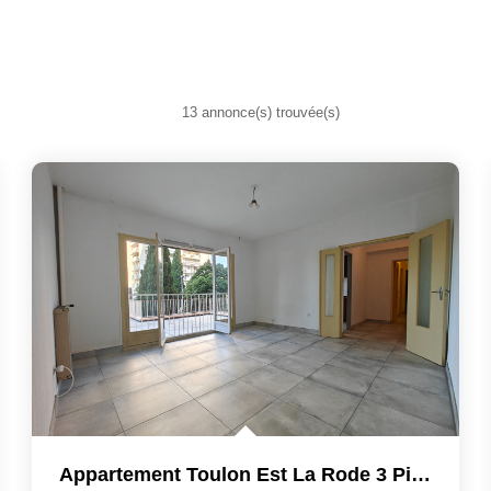
13 annonce(s) trouvée(s)
Appartement Toulon Est La Rode 3 Pièces 69 M2