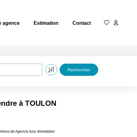
e agence
Estimation
Contact
vendre à TOULON
ières de Agence Azur Immobilier.