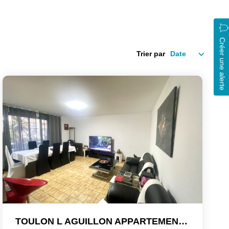
Créer une alerte
Trier par
TOULON L AGUILLON APPARTEMENT T4 TRAVERSANT DE 73M² 3...