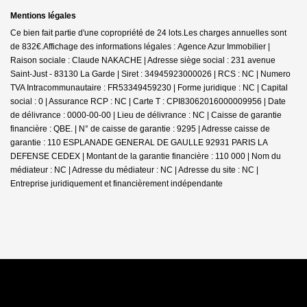
Mentions légales
Ce bien fait partie d'une copropriété de 24 lots.Les charges annuelles sont
de 832€.
Affichage des informations légales : Agence Azur Immobilier |
Raison sociale : Claude NAKACHE | Adresse siège social : 231 avenue
Saint-Just - 83130 La Garde | Siret : 34945923000026 | RCS : NC | Numero
TVA Intracommunautaire : FR53349459230 | Forme juridique : NC | Capital
social : 0 | Assurance RCP : NC |
Carte T : CPI83062016000009956 | Date
de délivrance : 0000-00-00 | Lieu de délivrance : NC | Caisse de garantie
financière : QBE. | N° de caisse de garantie : 9295 | Adresse caisse de
garantie : 110 ESPLANADE GENERAL DE GAULLE 92931 PARIS LA
DEFENSE CEDEX | Montant de la garantie financière : 110 000 | Nom du
médiateur : NC | Adresse du médiateur : NC | Adresse du site : NC |
Entreprise juridiquement et financièrement indépendante