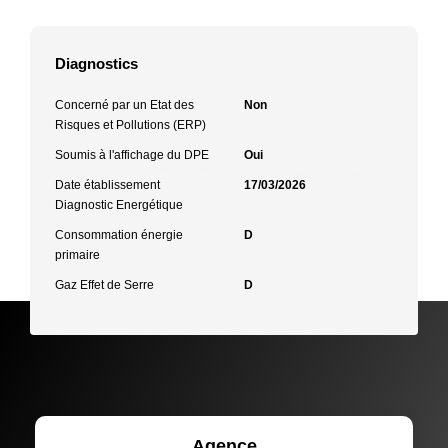
Diagnostics
Concerné par un Etat des
Non
Risques et Pollutions (ERP)
Soumis à l'affichage du DPE
Oui
Date établissement
17/03/2026
Diagnostic Energétique
Consommation énergie
D
primaire
Gaz Effet de Serre
D
Agence