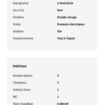
Etat général
A Rafraîchir
Vis à Vis
Non
Fenêtres
Double vitrage
Volets
Roulants électriques
Isolation
Oui
Assainissement
Tout à l'égout
Intérieur
Nombre pièces
4
Chambres
3
Salle(s) d'eau
1
WC
1
Type Chauffage
Collectif