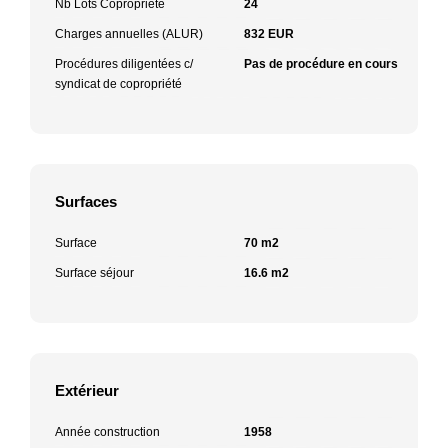
Nb Lots Copropriété
24
Charges annuelles (ALUR)
832 EUR
Procédures diligentées c/
Pas de procédure en cours
syndicat de copropriété
Surfaces
Surface
70 m2
Surface séjour
16.6 m2
Extérieur
Année construction
1958