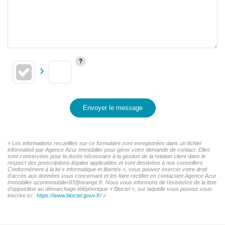
Envoyer le message
« Les informations recueillies sur ce formulaire sont enregistrées dans un fichier
informatisé par Agence Azur Immobilier pour gérer votre demande de contact. Elles
sont conservées pour la durée nécessaire à la gestion de la relation client dans le
respect des prescriptions légales applicables et sont destinées à nos conseillers
Conformément à la loi « informatique et libertés », vous pouvez exercer votre droit
d'accès aux données vous concernant et les faire rectifier en contactant Agence Azur
Immobilier azurimmobilier83@orange.fr. Nous vous informons de l'existence de la liste
d'opposition au démarchage téléphonique « Bloctel », sur laquelle vous pouvez vous
inscrire ici :
https://www.bloctel.gouv.fr/
»