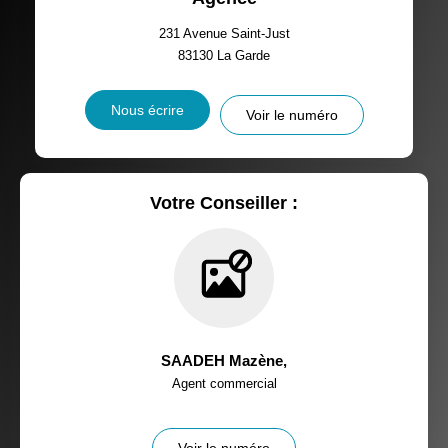
231 Avenue Saint-Just
83130
La Garde
Nous écrire
Voir le numéro
Votre Conseiller :
SAADEH Mazène
,
Agent commercial
Voir le numéro