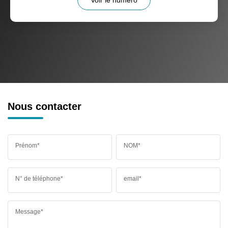
Nous contacter
Prénom*
NOM*
N° de téléphone*
email*
Message*