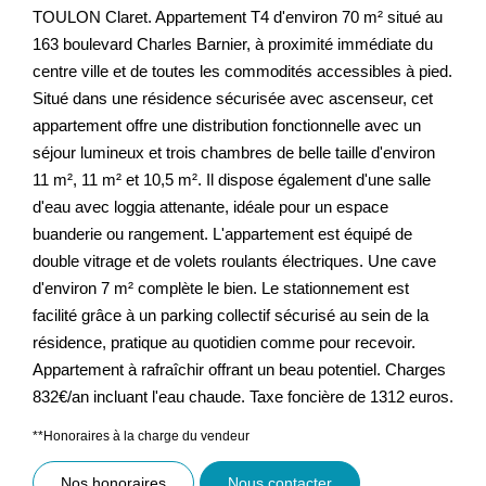
TOULON Claret. Appartement T4 d'environ 70 m² situé au
163 boulevard Charles Barnier, à proximité immédiate du
centre ville et de toutes les commodités accessibles à pied.
Situé dans une résidence sécurisée avec ascenseur, cet
appartement offre une distribution fonctionnelle avec un
séjour lumineux et trois chambres de belle taille d'environ
11 m², 11 m² et 10,5 m². Il dispose également d'une salle
d'eau avec loggia attenante, idéale pour un espace
buanderie ou rangement. L'appartement est équipé de
double vitrage et de volets roulants électriques. Une cave
d'environ 7 m² complète le bien. Le stationnement est
facilité grâce à un parking collectif sécurisé au sein de la
résidence, pratique au quotidien comme pour recevoir.
Appartement à rafraîchir offrant un beau potentiel. Charges
832€/an incluant l'eau chaude. Taxe foncière de 1312 euros.
**
Honoraires à la charge du vendeur
Nos honoraires
Nous contacter