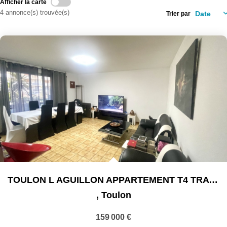
Afficher la carte
4 annonce(s) trouvée(s)
Trier par
TOULON L AGUILLON APPARTEMENT T4 TRAVERSANT DE 73M² 3...
,
Toulon
159 000 €