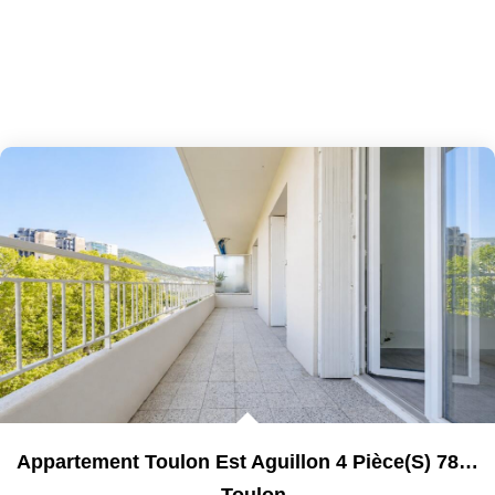
Appartement Toulon Est Aguillon 4 Pièce(s) 78 M2 Avec Deux...