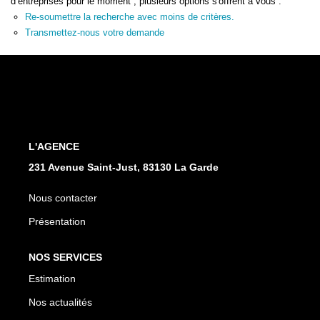
d’entreprises pour le moment , plusieurs options s'offrent à vous :
Re-soumettre la recherche avec moins de critères.
Transmettez-nous votre demande
L'AGENCE
231 Avenue Saint-Just, 83130 La Garde
Nous contacter
Présentation
NOS SERVICES
Estimation
Nos actualités