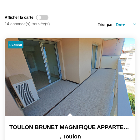
Afficher la carte
14 annonce(s) trouvée(s)
Trier par
Exclusif
TOULON BRUNET MAGNIFIQUE APPARTEMENT T3 72 M2 EN RESIDENCE...
,
Toulon