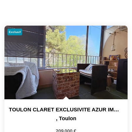
Exclusif
TOULON CLARET EXCLUSIVITE AZUR IMMOBILIER. BEL APPARTEMENT...
,
Toulon
209 000 €