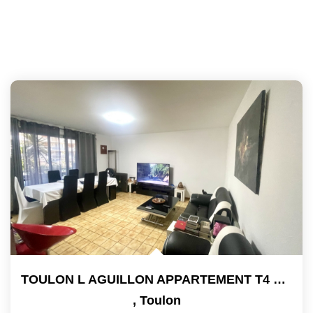
TOULON L AGUILLON APPARTEMENT T4 TRAVERSANT DE 73M² 3...
,
Toulon