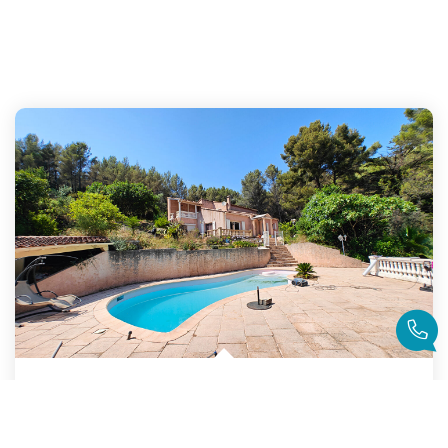
TOULON OUEST Limite LE REVEST VILLA DE 141 M² SUR 3 500 M²...
,
Toulon