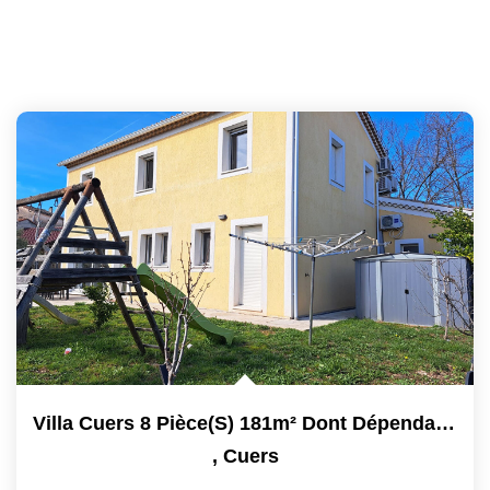
Villa Cuers 8 Pièce(s) 181m² Dont Dépendance 25 M² Sur...
,
Cuers