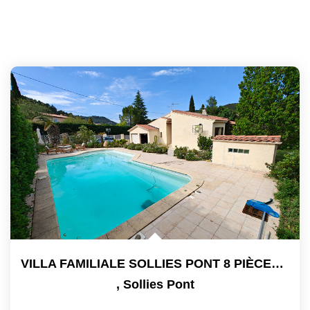
VILLA FAMILIALE SOLLIES PONT 8 PIÈCES 210 M² PISCINE CALME...
,
Sollies Pont