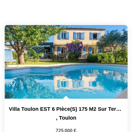
Villa Toulon EST 6 Pièce(s) 175 M2 Sur Terrain De 620m2...
,
Toulon
725 000 €