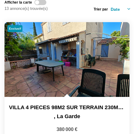
Afficher la carte
13 annonce(s) trouvée(s)
Trier par
Exclusif
VILLA 4 PIECES 98M2 SUR TERRAIN 230M2 LA GARDE
,
La Garde
380 000 €