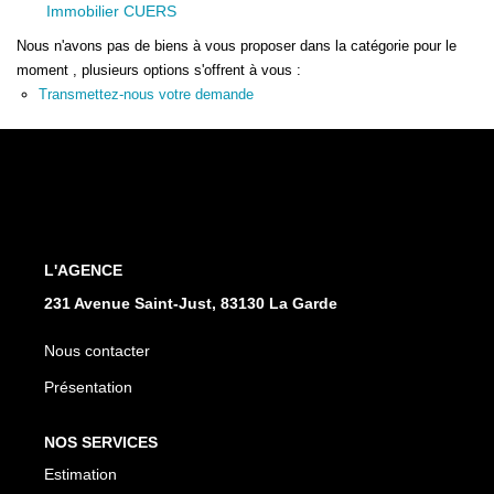
Immobilier CUERS
Nous n'avons pas de biens à vous proposer dans la catégorie pour le
moment , plusieurs options s'offrent à vous :
Transmettez-nous votre demande
L'AGENCE
231 Avenue Saint-Just, 83130 La Garde
Nous contacter
Présentation
NOS SERVICES
Estimation