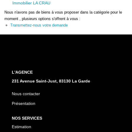
Immobilier LA CRAU
Nous n'avons pas de biens à vous proposer dans la catégorie pour le
moment , plusieurs options s'offrent à vous :
Transmettez-nous votre demande
L'AGENCE
231 Avenue Saint-Just, 83130 La Garde
Nous contacter
Présentation
NOS SERVICES
Estimation