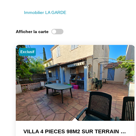
Immobilier LA GARDE
Afficher la carte
Exclusif
VILLA 4 PIECES 98M2 SUR TERRAIN 230M2 LA GARDE