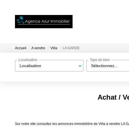
Accueil
A vendre
Villa
LA GARDE
Localisation
Type de bien
Localisation
Sélectionnez...
Achat / V
Sur notre site consultez les annonces immobilière de Villa à vendre LA