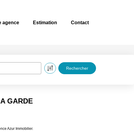
e agence
Estimation
Contact
à LA GARDE
nce Azur Immobilier.