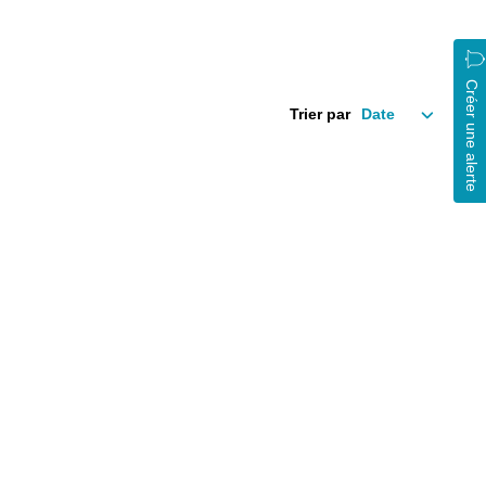
Créer une alerte
Trier par