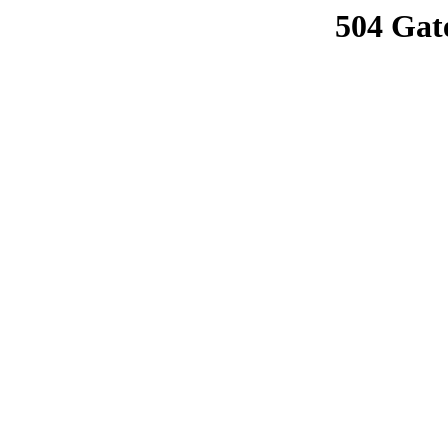
504 Gat