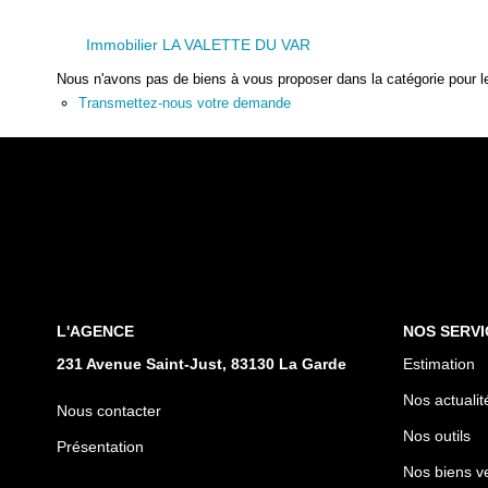
Immobilier LA VALETTE DU VAR
Nous n'avons pas de biens à vous proposer dans la catégorie pour le
Transmettez-nous votre demande
L'AGENCE
NOS SERVI
231 Avenue Saint-Just, 83130 La Garde
Estimation
Nos actualit
Nous contacter
Nos outils
Présentation
Nos biens v