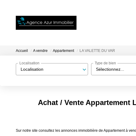
Accueil
A vendre
Appartement
LA VALETTE DU VAR
Localisation
Type de bien
Localisation
Sélectionnez...
Achat / Vente Appartement
Sur notre site consultez les annonces immobilière de Appartement à 