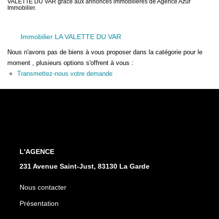
VALETTE DU VAR grâce aux annonces immobilières de Agence Azur
Immobilier.
Immobilier LA VALETTE DU VAR
Nous n'avons pas de biens à vous proposer dans la catégorie pour le
moment , plusieurs options s'offrent à vous :
Transmettez-nous votre demande
L'AGENCE
231 Avenue Saint-Just, 83130 La Garde
Nous contacter
Présentation