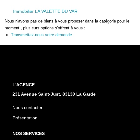
Immobilier LA VALETTE DU VAR
Nous n'avons pas de biens à vous proposer dans la catégorie pour le
moment , plusieurs options s'offrent à vous :
Transmettez-nous votre demande
L'AGENCE
231 Avenue Saint-Just, 83130 La Garde
Nous contacter
Présentation
NOS SERVICES