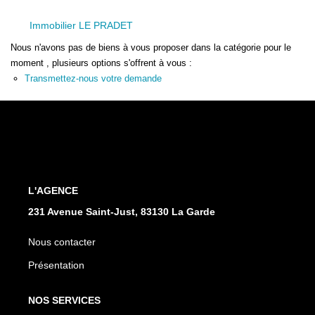
Immobilier LE PRADET
Nous n'avons pas de biens à vous proposer dans la catégorie pour le
moment , plusieurs options s'offrent à vous :
Transmettez-nous votre demande
L'AGENCE
231 Avenue Saint-Just, 83130 La Garde
Nous contacter
Présentation
NOS SERVICES