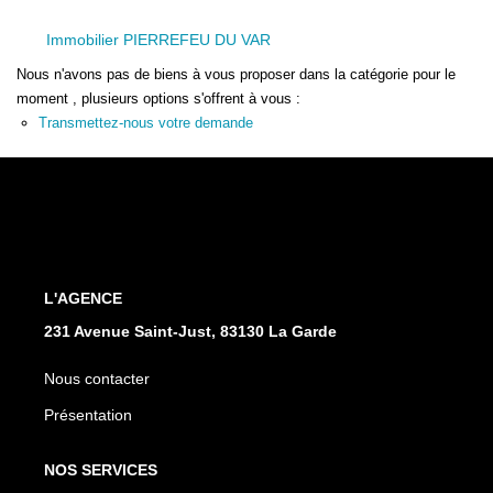
Immobilier PIERREFEU DU VAR
Nous n'avons pas de biens à vous proposer dans la catégorie pour le
moment , plusieurs options s'offrent à vous :
Transmettez-nous votre demande
L'AGENCE
231 Avenue Saint-Just, 83130 La Garde
Nous contacter
Présentation
NOS SERVICES