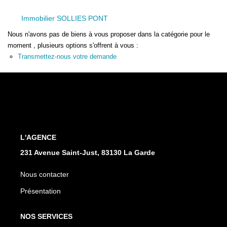
Immobilier SOLLIES PONT
Nous n'avons pas de biens à vous proposer dans la catégorie pour le
moment , plusieurs options s'offrent à vous :
Transmettez-nous votre demande
L'AGENCE
231 Avenue Saint-Just, 83130 La Garde
Nous contacter
Présentation
NOS SERVICES