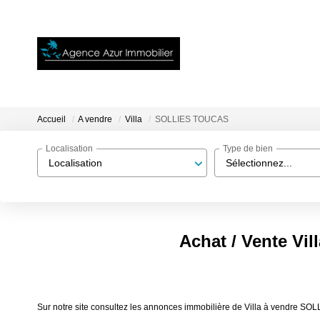
Accueil
A vendre
Villa
SOLLIES TOUCAS
Localisation
Type de bien
Localisation
Sélectionnez...
Achat / Vente V
Sur notre site consultez les annonces immobilière de Villa à vendre 