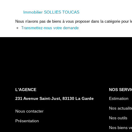
Immobilier SOLLIES TOUCAS
Nous n'avons pas de biens à vous proposer dans la catégorie pour le
Transmettez-nous votre demande
L'AGENCE
NOS SERVI
231 Avenue Saint-Just, 83130 La Garde
Estimation
Nos actualit
Nous contacter
Nos outils
Présentation
Nos biens v