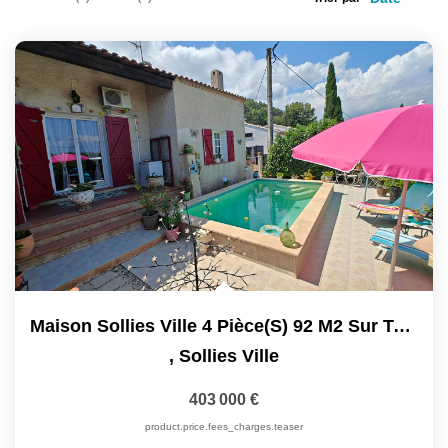
Maison Sollies Ville 4 Pièce(s) 92 M2 Sur Terrain 430 M2
,
Sollies Ville
403 000 €
product.price.fees_charges.teaser