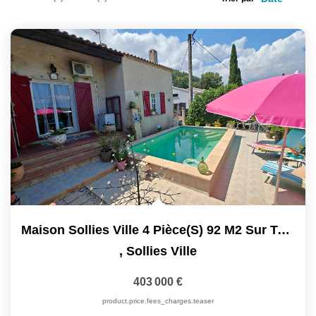
Maison Sollies Ville 4 Pièce(s) 92 M2 Sur Terrain 430 M2
,
Sollies Ville
403 000 €
product.price.fees_charges.teaser