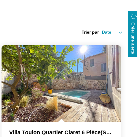
Créer une alerte
Trier par
Villa Toulon Quartier Claret 6 Pièce(s) 108 M2 Sur Terrain...