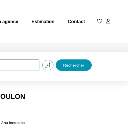
e agence
Estimation
Contact
à TOULON
 Azur Immobilier.