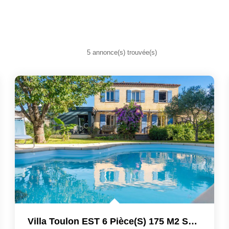
5 annonce(s) trouvée(s)
Villa Toulon EST 6 Pièce(s) 175 M2 Sur Terrain De 620m2...