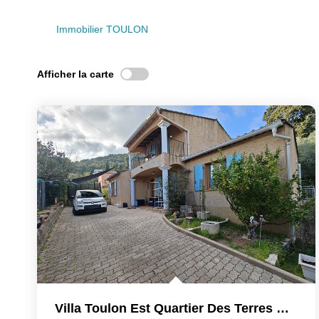
Immobilier TOULON
Afficher la carte
Villa Toulon Est Quartier Des Terres Rouges 6 Pièces 151 M2...