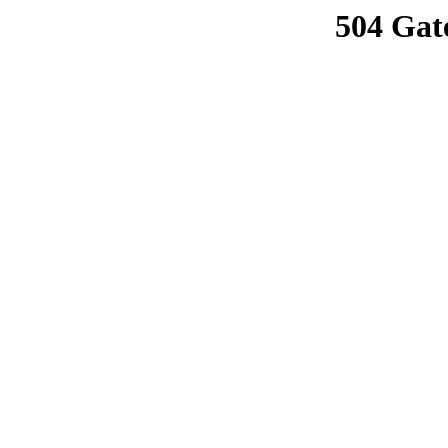
504 Gat