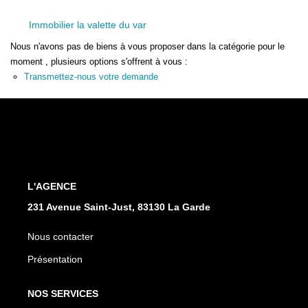
Immobilier la valette du var
Nous n'avons pas de biens à vous proposer dans la catégorie pour le
moment , plusieurs options s'offrent à vous :
Transmettez-nous votre demande
L'AGENCE
231 Avenue Saint-Just, 83130 La Garde
Nous contacter
Présentation
NOS SERVICES