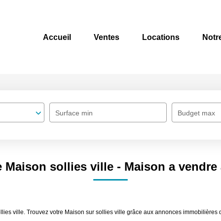
Accueil
Ventes
Locations
Notr
Surface min
Budget max
 Maison sollies ville - Maison a vendre à
lies ville. Trouvez votre Maison sur sollies ville grâce aux annonces immobilières