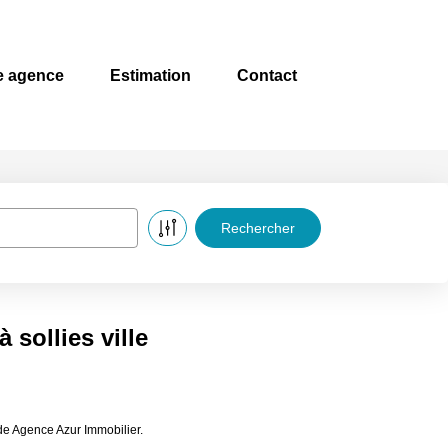
e agence
Estimation
Contact
 sollies ville
 de Agence Azur Immobilier.