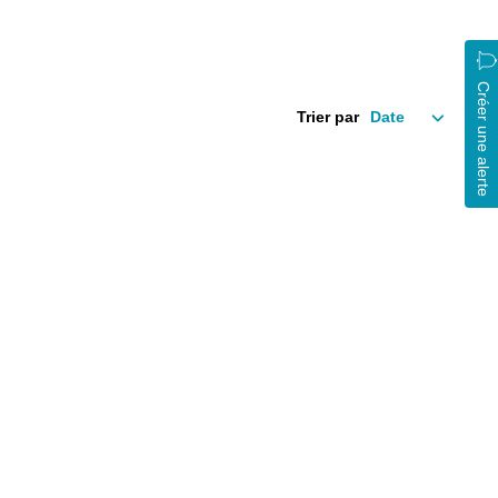
Créer une alerte
Trier par