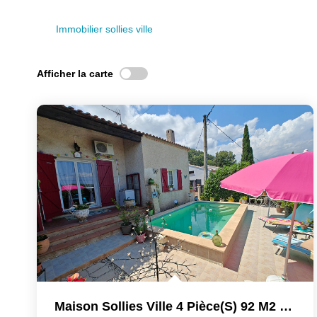
Immobilier sollies ville
Afficher la carte
Maison Sollies Ville 4 Pièce(s) 92 M2 Sur Terrain 430 M2