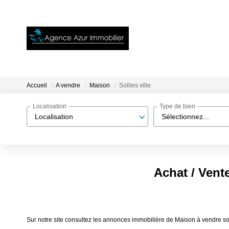
Accueil
A vendre
Maison
Sollies ville
Localisation
Type de bien
Localisation
Sélectionnez...
Achat / Vente
Sur notre site consultez les annonces immobilière de Maison à vendre sol