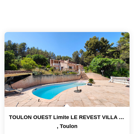
TOULON OUEST Limite LE REVEST VILLA DE 141 M² SUR 3 500 M²...
,
Toulon