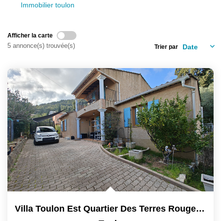
Immobilier toulon
Afficher la carte
5 annonce(s) trouvée(s)
Trier par
Villa Toulon Est Quartier Des Terres Rouges 6 Pièces 151 M2...